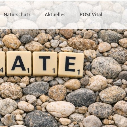
Naturschutz
Aktuelles
RÖSL Vital